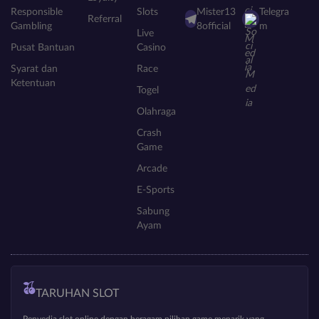
Responsible
Slots
Mister13
Telegra
Referral
Gambling
8official
m
Live
Pusat Bantuan
Casino
Syarat dan
Race
Ketentuan
Togel
Olahraga
Crash
Game
Arcade
E-Sports
Sabung
Ayam
TARUHAN SLOT
Penyedia slot online dengan beragam pilihan game menarik yang