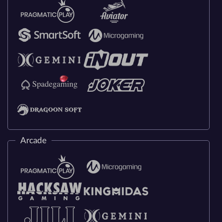
Arcade