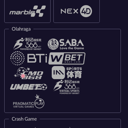
Olahraga
Crash Game