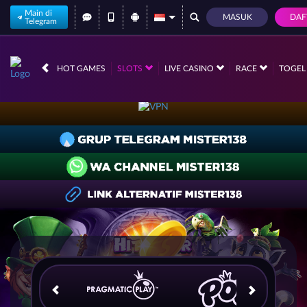
Main di
MASUK
DAF
Telegram
HOT GAMES
SLOTS
LIVE CASINO
RACE
TOGE
IDR
12,690,497,