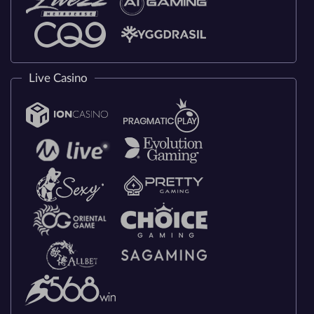
Live Casino