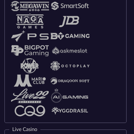
Live Casino