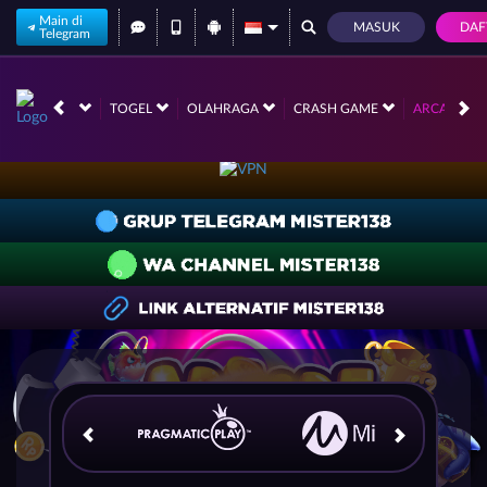
Main di
MASUK
DAF
Telegram
NO
RACE
TOGEL
OLAHRAGA
CRASH GAME
ARCADE