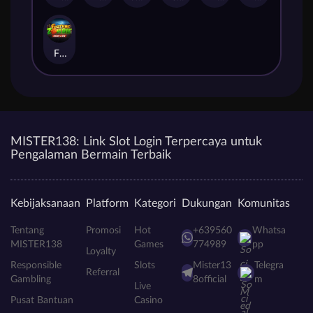
FORTUNE ZOMBIE
MISTER138: Link Slot Login Terpercaya untuk
Pengalaman Bermain Terbaik
Kebijaksanaan
Platform
Kategori
Dukungan
Komunitas
Tentang
Promosi
Hot
+639560
Whatsa
MISTER138
Games
774989
pp
Loyalty
Responsible
Slots
Mister13
Telegra
Referral
Gambling
8official
m
Live
Pusat Bantuan
Casino