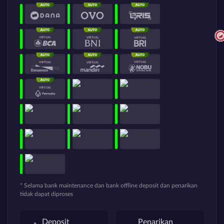
* Selama bank maintenance dan bank offline deposit dan penarikan
tidak dapat diproses
Deposit
Penarikan