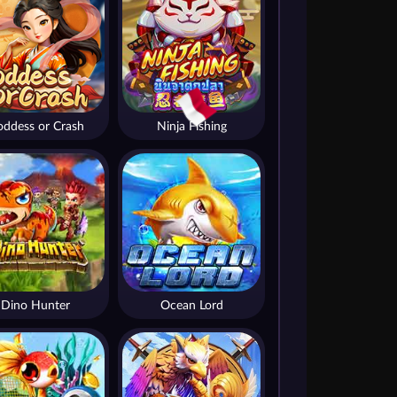
ddess or Crash
Ninja Fishing
Dino Hunter
Ocean Lord