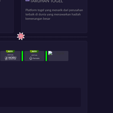
O
TARUHAN TOGEL
Platform togel yang menarik dari perusahan
terbaik di dunia yang menawarkan hadiah
kemenangan besar