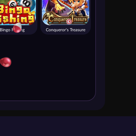
Bingo Fishing
Conqueror's Treasure