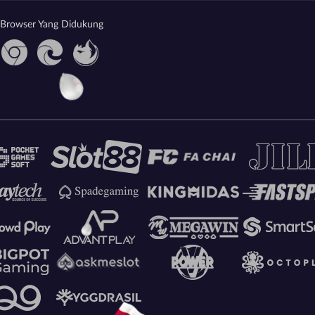
Browser Yang Didukung