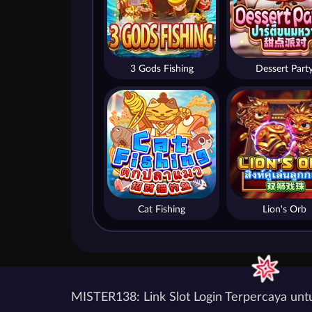
3 Gods Fishing
Dessert Part
Cat Fishing
Lion's Orb
MISTER138: Link Slot Login Terpercaya un